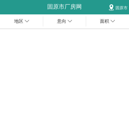
固原市厂房网
固原市
地区
意向
面积