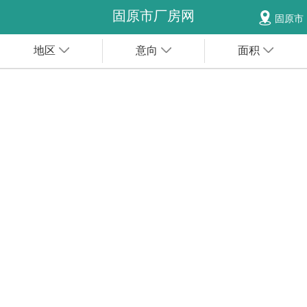
固原市厂房网
固原市
地区
意向
面积